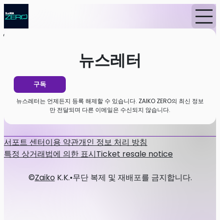
홈
뉴스
뉴스레터
뉴스레터
구독
뉴스레터는 언제든지 등록 해제할 수 있습니다. ZAIKO ZERO의 최신 정보
만 전달되며 다른 이메일은 수신되지 않습니다.
서포트 센터
이용 약관
개인 정보 처리 방침
특정 상거래법에 의한 표시
Ticket resale notice
©
Zaiko
K.K.
•
무단 복제 및 재배포를 금지합니다.